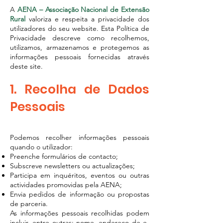
A
AENA – Associação Nacional de Extensão
Rural
valoriza e respeita a privacidade dos
utilizadores do seu website. Esta Política de
Privacidade descreve como recolhemos,
utilizamos, armazenamos e protegemos as
informações pessoais fornecidas através
deste site.
1. Recolha de Dados
Pessoais
Podemos recolher informações pessoais
quando o utilizador:
Preenche formulários de contacto;
Subscreve newsletters ou actualizações;
Participa em inquéritos, eventos ou outras
actividades promovidas pela AENA;
Envia pedidos de informação ou propostas
de parceria.
As informações pessoais recolhidas podem
incluir, entre outras: nome, endereço de e-