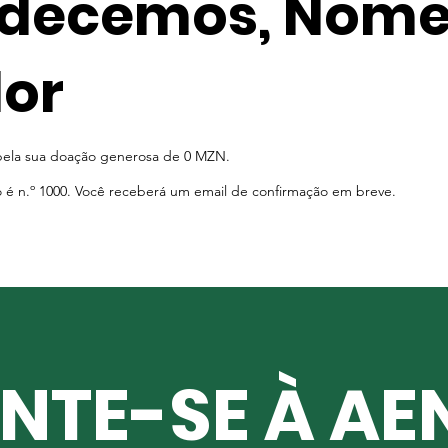
decemos, Nome
or
pela sua doação generosa de 0 MZN.
é n.º 1000. Você receberá um email de confirmação em breve.
NTE-SE À AE