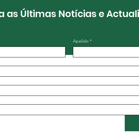
 as Últimas Notícias e Actual
Apelido
*