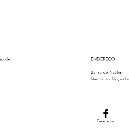
ENDEREÇO
ção de
Bairro de Natikiri
Nampula - Moçamb
Facebook