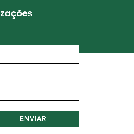
izações
ENVIAR