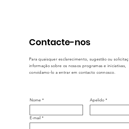
Contacte-nos
Para quaisquer esclarecimento, sugestão ou solicita
informação sobre os nossos programas e iniciativas,
convidamo-lo a entrar em contacto connosco.
Nome
*
Apelido
*
E-mail
*