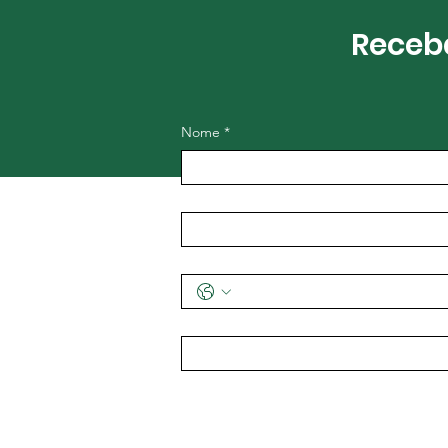
Receba
Nome
*
E-mail
*
Telefone
Endereço