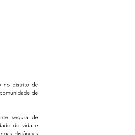
no distrito de 
 comunidade de 
nte segura de 
ade de vida e 
gas distâncias 