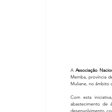
A 
Associação Nacio
Memba, província de
Muliane, no âmbito 
Com esta iniciativ
abastecimento de á
desenvolvimento com