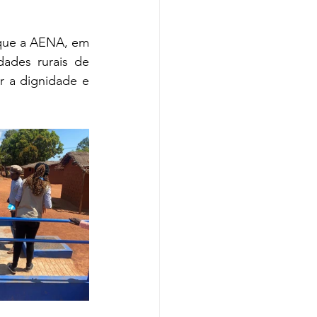
que a AENA, em 
ades rurais de 
 a dignidade e 