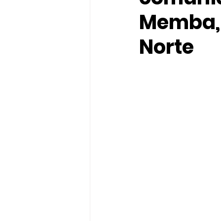
Memba, 
Norte