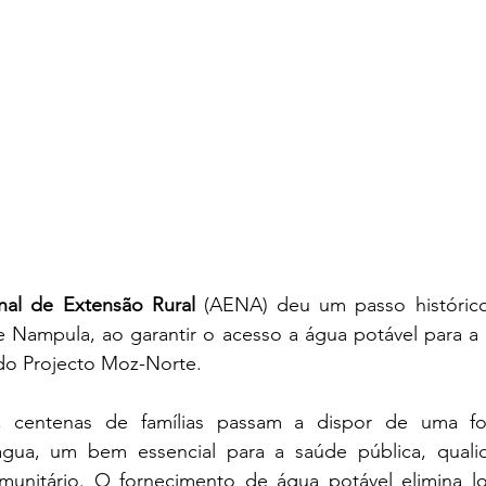
nal de Extensão Rural
 (AENA) deu um passo histórico 
 Nampula, ao garantir o acesso a água potável para a
do Projecto Moz-Norte.
a, centenas de famílias passam a dispor de uma fo
gua, um bem essencial para a saúde pública, qualid
unitário. O fornecimento de água potável elimina lon